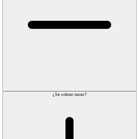
¿Se cobran tasas?